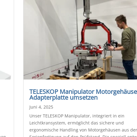
TELESKOP Manipulator Motorgehäuse
Adapterplatte umsetzen
Juni 4, 2025
Unser TELESKOP Manipulator, integriert in ein
Leichtkransystem, ermöglicht das sichere und
ergonomische Handling von Motorgehäusen aus de
nen
Serienfertigung auf den Prüfstand. Die speziell entw