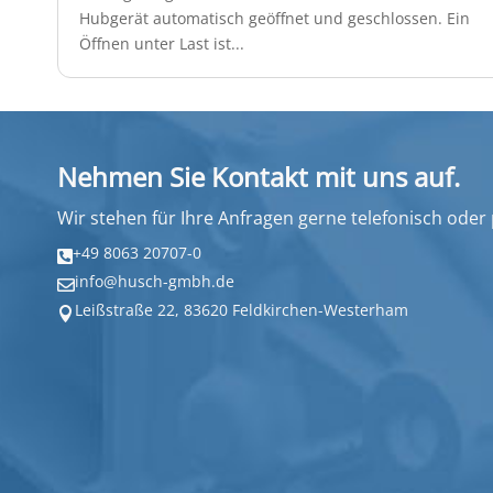
Hubgerät automatisch geöffnet und geschlossen. Ein
Öffnen unter Last ist...
Nehmen Sie Kontakt mit uns auf.
Wir stehen für Ihre Anfragen gerne telefonisch oder
+49 8063 20707-0

info@husch-gmbh.de

Leißstraße 22, 83620 Feldkirchen-Westerham
