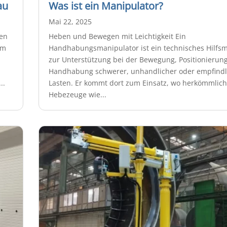
au
Was ist ein Manipulator?
Mai 22, 2025
sen
Heben und Bewegen mit Leichtigkeit Ein
um
Handhabungsmanipulator ist ein technisches Hilfsmi
zur Unterstützung bei der Bewegung, Positionierun
Handhabung schwerer, unhandlicher oder empfindl
..
Lasten. Er kommt dort zum Einsatz, wo herkömmlic
Hebezeuge wie...