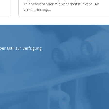
Kniehebelspanner mit Sicherheitsfunktion. Als
Vorzentrierung...
 per Mail zur Verfügung.