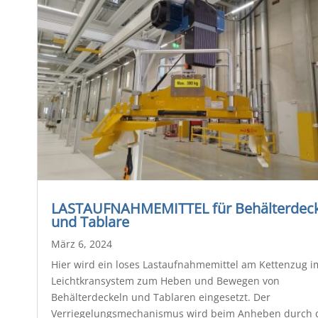
LASTAUFNAHMEMITTEL für Behälterdeck
und Tablare
März 6, 2024
Hier wird ein loses Lastaufnahmemittel am Kettenzug i
Leichtkransystem zum Heben und Bewegen von
Behälterdeckeln und Tablaren eingesetzt. Der
Verriegelungsmechanismus wird beim Anheben durch 