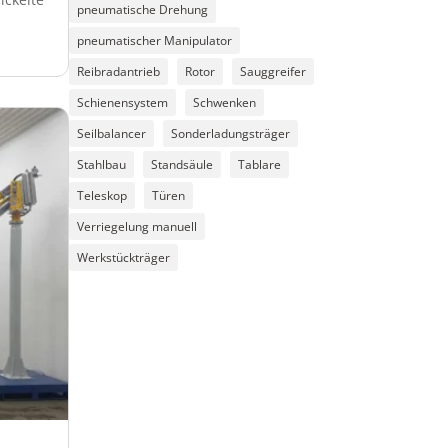
pneumatische Drehung
pneumatischer Manipulator
Reibradantrieb
Rotor
Sauggreifer
Schienensystem
Schwenken
Seilbalancer
Sonderladungsträger
Stahlbau
Standsäule
Tablare
Teleskop
Türen
Verriegelung manuell
Werkstückträger