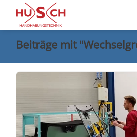
Beiträge mit "Wechselgr