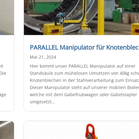
PARALLEL Manipulator für Knotenble
Mai 21, 2024
mt
Hier kommt unser PARALLEL Manipulator auf einer
Die
Standsäule zum mühelosen Umsetzen von 40kg sch
Knotenblechen in der Stahlverarbeitung zum Einsat
Dieser Manipulator steht auf unserer mobilen Boden
äge
welche mit dem Gabelhubwagen oder Gabelstapler
umgesetzt...