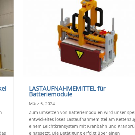
el
LASTAUFNAHMEMITTEL für
Batteriemodule
März 6, 2024
m
Zum umsetzen von Batteriemodulen wird unser spez
entwickeltes loses Lastaufnahmemittel am Kettenzu
einem Leichtkransystem mit Kranbahn und Kranbrü
das
eingesetzt. Die Betätigung erfolgt über einen