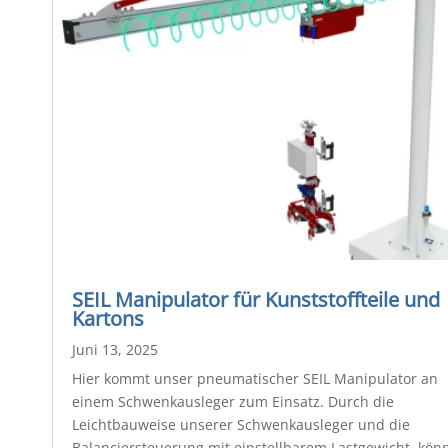
SEIL Manipulator für Kunststoffteile und
Kartons
Juni 13, 2025
Hier kommt unser pneumatischer SEIL Manipulator an
einem Schwenkausleger zum Einsatz. Durch die
Leichtbauweise unserer Schwenkausleger und die
Balanciersteuerung mit einstellbarem Lastgewicht, kön