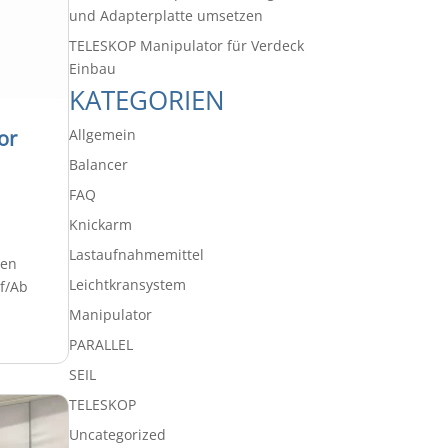
und Adapterplatte umsetzen
TELESKOP Manipulator für Verdeck
Einbau
KATEGORIEN
Allgemein
or
Balancer
FAQ
Knickarm
Lastaufnahmemittel
ren
Leichtkransystem
f/Ab
Manipulator
PARALLEL
SEIL
TELESKOP
Uncategorized