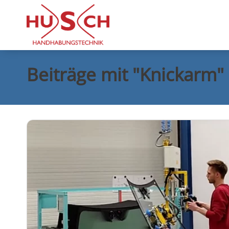
Beiträge mit "Knickarm"