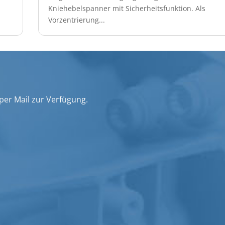
Kniehebelspanner mit Sicherheitsfunktion. Als
Vorzentrierung...
 per Mail zur Verfügung.