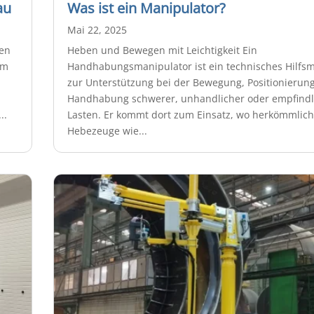
au
Was ist ein Manipulator?
Mai 22, 2025
sen
Heben und Bewegen mit Leichtigkeit Ein
um
Handhabungsmanipulator ist ein technisches Hilfsmi
zur Unterstützung bei der Bewegung, Positionierun
Handhabung schwerer, unhandlicher oder empfindl
..
Lasten. Er kommt dort zum Einsatz, wo herkömmlic
Hebezeuge wie...