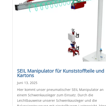
SEIL Manipulator für Kunststoffteile und
Kartons
Juni 13, 2025
Hier kommt unser pneumatischer SEIL Manipulator an
einem Schwenkausleger zum Einsatz. Durch die
Leichtbauweise unserer Schwenkausleger und die
Balanciersteuerung mit einstellbarem Lastgewicht, kön