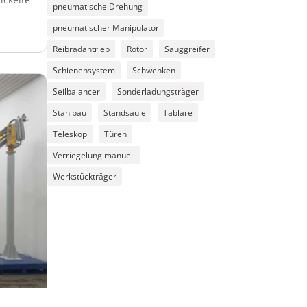
pneumatische Drehung
pneumatischer Manipulator
Reibradantrieb
Rotor
Sauggreifer
Schienensystem
Schwenken
Seilbalancer
Sonderladungsträger
Stahlbau
Standsäule
Tablare
Teleskop
Türen
Verriegelung manuell
Werkstückträger