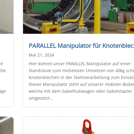
PARALLEL Manipulator für Knotenble
Mai 21, 2024
mt
Hier kommt unser PARALLEL Manipulator auf einer
Die
Standsäule zum mühelosen Umsetzen von 40kg sch
Knotenblechen in der Stahlverarbeitung zum Einsat
Dieser Manipulator steht auf unserer mobilen Boden
äge
welche mit dem Gabelhubwagen oder Gabelstapler
umgesetzt...