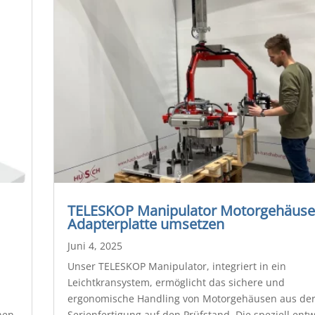
TELESKOP Manipulator Motorgehäuse
Adapterplatte umsetzen
Juni 4, 2025
Unser TELESKOP Manipulator, integriert in ein
Leichtkransystem, ermöglicht das sichere und
ergonomische Handling von Motorgehäusen aus de
nen
Serienfertigung auf den Prüfstand. Die speziell entw