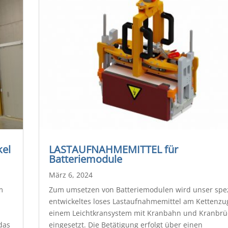
el
LASTAUFNAHMEMITTEL für
Batteriemodule
März 6, 2024
m
Zum umsetzen von Batteriemodulen wird unser spez
entwickeltes loses Lastaufnahmemittel am Kettenzu
einem Leichtkransystem mit Kranbahn und Kranbrü
das
eingesetzt. Die Betätigung erfolgt über einen