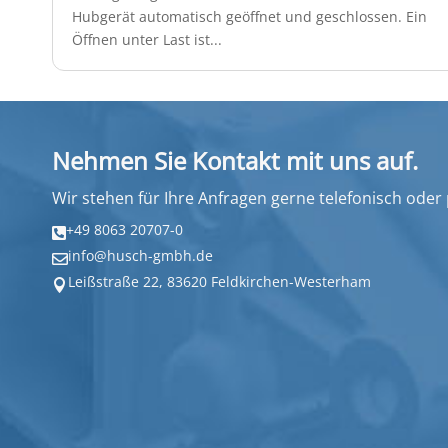
Hubgerät automatisch geöffnet und geschlossen. Ein
Öffnen unter Last ist...
Nehmen Sie Kontakt mit uns auf.
Wir stehen für Ihre Anfragen gerne telefonisch oder
+49 8063 20707-0

info@husch-gmbh.de

Leißstraße 22, 83620 Feldkirchen-Westerham
