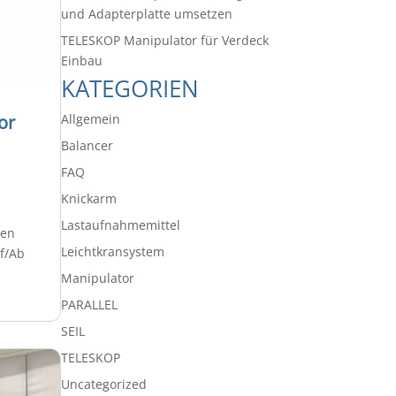
und Adapterplatte umsetzen
TELESKOP Manipulator für Verdeck
Einbau
KATEGORIEN
Allgemein
or
Balancer
FAQ
Knickarm
Lastaufnahmemittel
ren
Leichtkransystem
f/Ab
Manipulator
PARALLEL
SEIL
TELESKOP
Uncategorized