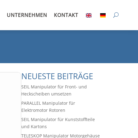
UNTERNEHMEN
KONTAKT
NEUESTE BEITRÄGE
SEIL Manipulator für Front- und
Heckscheiben umsetzen
PARALLEL Manipulator für
Elektromotor Rotoren
SEIL Manipulator für Kunststoffteile
und Kartons
TELESKOP Manipulator Motorgehäuse