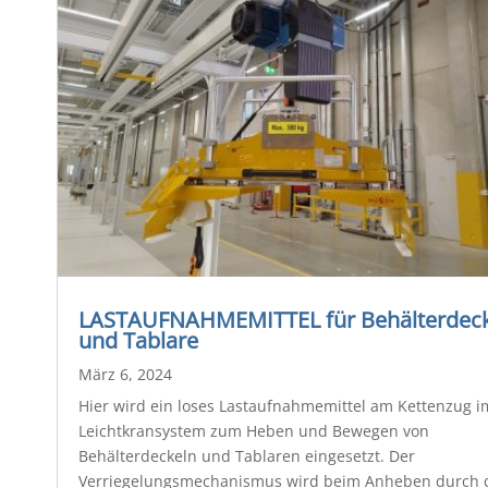
LASTAUFNAHMEMITTEL für Behälterdeck
und Tablare
März 6, 2024
Hier wird ein loses Lastaufnahmemittel am Kettenzug i
Leichtkransystem zum Heben und Bewegen von
Behälterdeckeln und Tablaren eingesetzt. Der
Verriegelungsmechanismus wird beim Anheben durch 