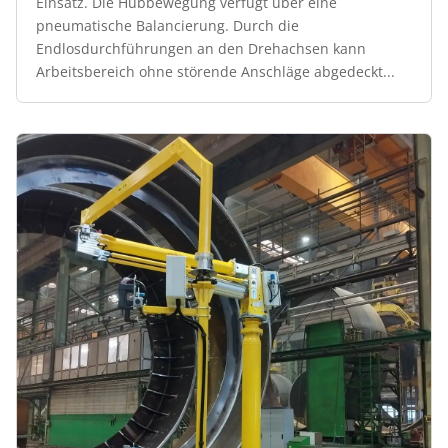
Einsatz. Die Hubbewegung verfügt über eine
pneumatische Balancierung. Durch die
Endlosdurchführungen an den Drehachsen kann
Arbeitsbereich ohne störende Anschläge abgedeckt...