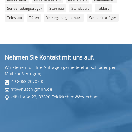
Sonderladungsträger
Stahlbau
Standsäule
Tablare
Teleskop
Türen
Verriegelung manuell
Werkstückträger
Nehmen Sie Kontakt mit uns auf.
Wir stehen für Ihre Anfragen gerne telefonisch oder per
Mail zur Verfügung.
+49 8063 20707-0

info@husch-gmbh.de

Leißstraße 22, 83620 Feldkirchen-Westerham
