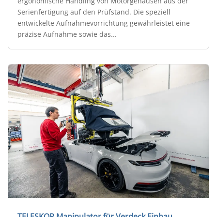
ergonomische Handling von Motorgehäusen aus der
Serienfertigung auf den Prüfstand. Die speziell
entwickelte Aufnahmevorrichtung gewährleistet eine
präzise Aufnahme sowie das...
TELESKOP Manipulator für Verdeck Einbau