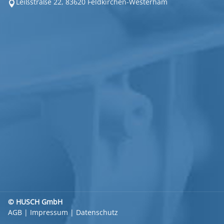
Leißstraße 22, 83620 Feldkirchen-Westerham

© HUSCH GmbH
AGB
|
Impressum
|
Datenschutz