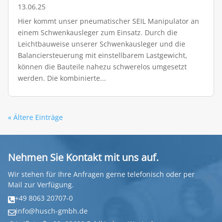
13.06.25
Hier kommt unser pneumatischer SEIL Manipulator an
einem Schwenkausleger zum Einsatz. Durch die
Leichtbauweise unserer Schwenkausleger und die
Balanciersteuerung mit einstellbarem Lastgewicht,
können die Bauteile nahezu schwerelos umgesetzt
werden. Die kombinierte...
« Ältere Einträge
Nehmen Sie Kontakt mit uns auf.
Wir stehen für Ihre Anfragen gerne telefonisch oder per
Mail zur Verfügung.
+49 8063 20707-0

info@husch-gmbh.de
