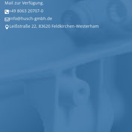
Mail zur Verfügung.
+49 8063 20707-0

info@husch-gmbh.de

Leißstraße 22, 83620 Feldkirchen-Westerham
