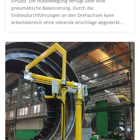
Einsatz. Die Hubbewegung verfügt über eine
pneumatische Balancierung. Durch die
Endlosdurchführungen an den Drehachsen kann
Arbeitsbereich ohne störende Anschläge abgedeckt...