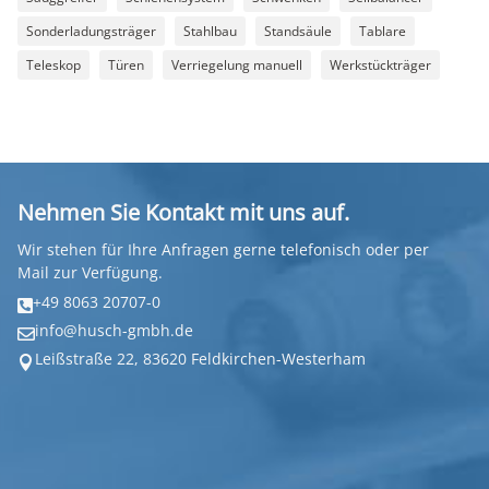
Sonderladungsträger
Stahlbau
Standsäule
Tablare
Teleskop
Türen
Verriegelung manuell
Werkstückträger
Nehmen Sie Kontakt mit uns auf.
Wir stehen für Ihre Anfragen gerne telefonisch oder per
Mail zur Verfügung.
+49 8063 20707-0

info@husch-gmbh.de

Leißstraße 22, 83620 Feldkirchen-Westerham
