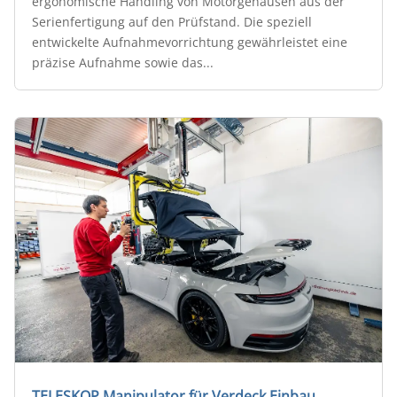
ergonomische Handling von Motorgehäusen aus der
Serienfertigung auf den Prüfstand. Die speziell
entwickelte Aufnahmevorrichtung gewährleistet eine
präzise Aufnahme sowie das...
TELESKOP Manipulator für Verdeck Einbau