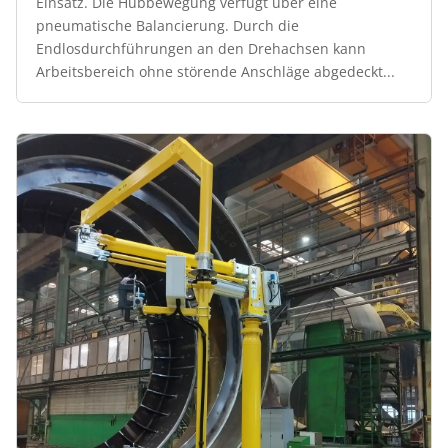
Einsatz. Die Hubbewegung verfügt über eine
pneumatische Balancierung. Durch die
Endlosdurchführungen an den Drehachsen kann
Arbeitsbereich ohne störende Anschläge abgedeckt...