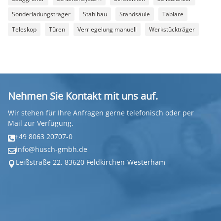
Sonderladungsträger
Stahlbau
Standsäule
Tablare
Teleskop
Türen
Verriegelung manuell
Werkstückträger
Nehmen Sie Kontakt mit uns auf.
Wir stehen für Ihre Anfragen gerne telefonisch oder per
Mail zur Verfügung.
+49 8063 20707-0

info@husch-gmbh.de

Leißstraße 22, 83620 Feldkirchen-Westerham
