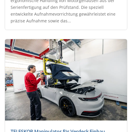
ergonomische Handling von Motorgehäusen aus der
Serienfertigung auf den Prüfstand. Die speziell
entwickelte Aufnahmevorrichtung gewährleistet eine
präzise Aufnahme sowie das...
TELESKOP Manipulator für Verdeck Einbau