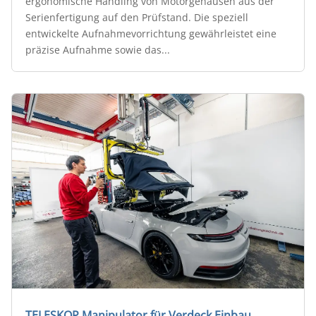
ergonomische Handling von Motorgehäusen aus der
Serienfertigung auf den Prüfstand. Die speziell
entwickelte Aufnahmevorrichtung gewährleistet eine
präzise Aufnahme sowie das...
TELESKOP Manipulator für Verdeck Einbau