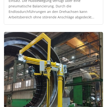
Einsatz. Die Hubbewegung verfügt über eine
pneumatische Balancierung. Durch die
Endlosdurchführungen an den Drehachsen kann
Arbeitsbereich ohne störende Anschläge abgedeckt...