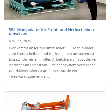
SEIL Manipulator für Front- und Heckscheiben
umsetzen
Nov. 27, 2025
Hier kommt unser pneumatischer SEIL Manipulator
zum Frontscheiben und Heckscheiben umsetzen zu
Einsatz. Um einen großen Arbeitsbereich abzudecken
ist dieser im Leichtkran- Schienensystem verfahrbar.
Um Hallensäulen zu umfahren wurde ein
Teleskopauszug an der...