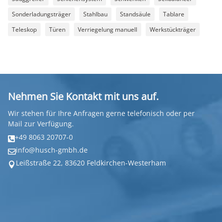
Sonderladungsträger
Stahlbau
Standsäule
Tablare
Teleskop
Türen
Verriegelung manuell
Werkstückträger
Nehmen Sie Kontakt mit uns auf.
Wir stehen für Ihre Anfragen gerne telefonisch oder per
Mail zur Verfügung.
+49 8063 20707-0

info@husch-gmbh.de

Leißstraße 22, 83620 Feldkirchen-Westerham
