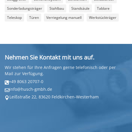
Sonderladungsträger
Stahlbau
Standsäule
Tablare
Teleskop
Türen
Verriegelung manuell
Werkstückträger
Nehmen Sie Kontakt mit uns auf.
Wir stehen für Ihre Anfragen gerne telefonisch oder per
Mail zur Verfügung.
+49 8063 20707-0

info@husch-gmbh.de

Leißstraße 22, 83620 Feldkirchen-Westerham
