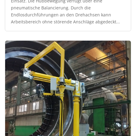
Einsatz. Die Hubbewegung verfügt über eine
pneumatische Balancierung. Durch die
Endlosdurchführungen an den Drehachsen kann
Arbeitsbereich ohne störende Anschläge abgedeckt...