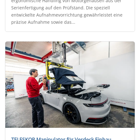
ergonomische Handling von Motorgehäusen aus der
Serienfertigung auf den Prüfstand. Die speziell
entwickelte Aufnahmevorrichtung gewährleistet eine
präzise Aufnahme sowie das...
TELESKOP Manipulator für Verdeck Einbau