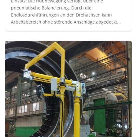
Einsatz. Die Hubbewegung verfügt über eine
pneumatische Balancierung. Durch die
Endlosdurchführungen an den Drehachsen kann
Arbeitsbereich ohne störende Anschläge abgedeckt...