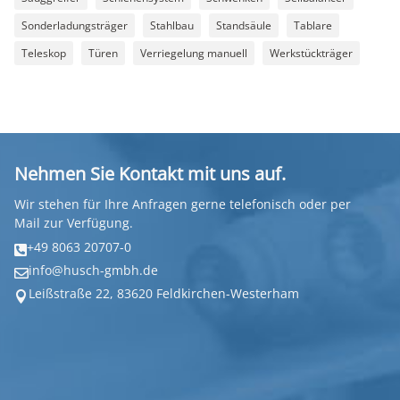
Sonderladungsträger
Stahlbau
Standsäule
Tablare
Teleskop
Türen
Verriegelung manuell
Werkstückträger
Nehmen Sie Kontakt mit uns auf.
Wir stehen für Ihre Anfragen gerne telefonisch oder per
Mail zur Verfügung.
+49 8063 20707-0

info@husch-gmbh.de

Leißstraße 22, 83620 Feldkirchen-Westerham
