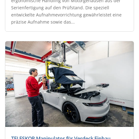
ergonomische Handling von Motorgehäusen aus der
Serienfertigung auf den Prüfstand. Die speziell
entwickelte Aufnahmevorrichtung gewährleistet eine
präzise Aufnahme sowie das...
TELESKOP Manipulator für Verdeck Einbau