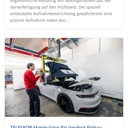
ergonomische Handling von Motorgehäusen aus der
Serienfertigung auf den Prüfstand. Die speziell
entwickelte Aufnahmevorrichtung gewährleistet eine
präzise Aufnahme sowie das...
TELESKOP Manipulator für Verdeck Einbau