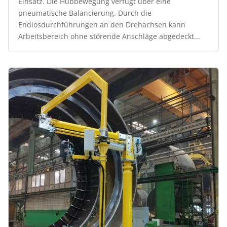
Einsatz. Die Hubbewegung verfügt über eine
pneumatische Balancierung. Durch die
Endlosdurchführungen an den Drehachsen kann
Arbeitsbereich ohne störende Anschläge abgedeckt...