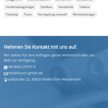
Sonderladungsträger
Stahlbau
Standsäule
Tablare
Teleskop
Türen
Verriegelung manuell
Werkstückträger
Nehmen Sie Kontakt mit uns auf.
Wir stehen für Ihre Anfragen gerne telefonisch oder per
Mail zur Verfügung.
+49 8063 20707-0

info@husch-gmbh.de

Leißstraße 22, 83620 Feldkirchen-Westerham
