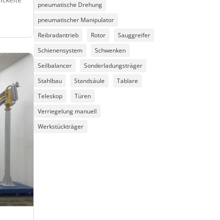
pneumatische Drehung
pneumatischer Manipulator
Reibradantrieb
Rotor
Sauggreifer
Schienensystem
Schwenken
Seilbalancer
Sonderladungsträger
Stahlbau
Standsäule
Tablare
Teleskop
Türen
Verriegelung manuell
Werkstückträger