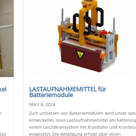
el
LASTAUFNAHMEMITTEL für
Batteriemodule
März 6, 2024
m
Zum umsetzen von Batteriemodulen wird unser spez
entwickeltes loses Lastaufnahmemittel am Kettenzu
einem Leichtkransystem mit Kranbahn und Kranbrü
das
eingesetzt. Die Betätigung erfolgt über einen