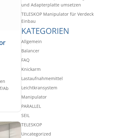
und Adapterplatte umsetzen
TELESKOP Manipulator für Verdeck
Einbau
KATEGORIEN
Allgemein
or
Balancer
FAQ
Knickarm
Lastaufnahmemittel
ren
Leichtkransystem
f/Ab
Manipulator
PARALLEL
SEIL
TELESKOP
Uncategorized