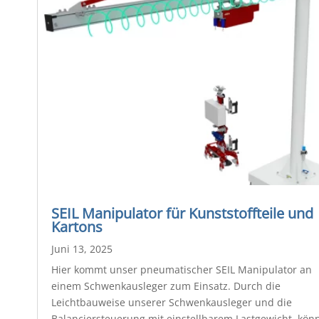
SEIL Manipulator für Kunststoffteile und
Kartons
Juni 13, 2025
Hier kommt unser pneumatischer SEIL Manipulator an
einem Schwenkausleger zum Einsatz. Durch die
Leichtbauweise unserer Schwenkausleger und die
Balanciersteuerung mit einstellbarem Lastgewicht, kön