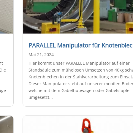
PARALLEL Manipulator für Knotenble
Mai 21, 2024
mt
Hier kommt unser PARALLEL Manipulator auf einer
Die
Standsäule zum mühelosen Umsetzen von 40kg sch
Knotenblechen in der Stahlverarbeitung zum Einsat
Dieser Manipulator steht auf unserer mobilen Boden
äge
welche mit dem Gabelhubwagen oder Gabelstapler
umgesetzt...