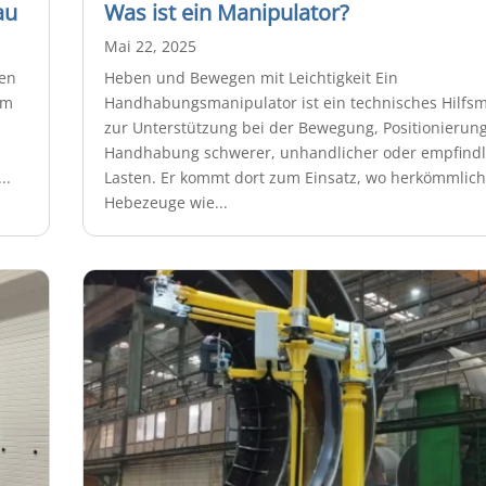
au
Was ist ein Manipulator?
Mai 22, 2025
sen
Heben und Bewegen mit Leichtigkeit Ein
um
Handhabungsmanipulator ist ein technisches Hilfsmi
zur Unterstützung bei der Bewegung, Positionierun
Handhabung schwerer, unhandlicher oder empfindl
..
Lasten. Er kommt dort zum Einsatz, wo herkömmlic
Hebezeuge wie...