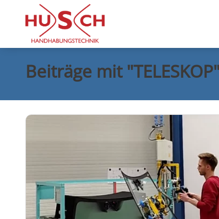
Beiträge mit "TELESKOP