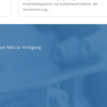
Kniehebelspanner mit Sicherheitsfunktion. Als
Vorzentrierung...
 per Mail zur Verfügung.