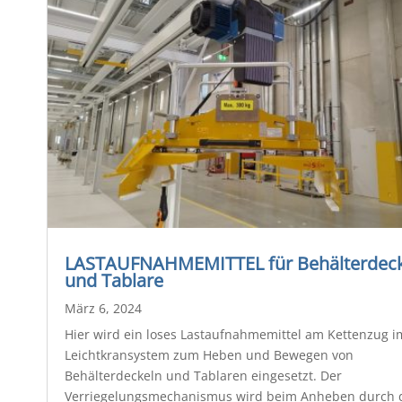
LASTAUFNAHMEMITTEL für Behälterdeck
und Tablare
März 6, 2024
Hier wird ein loses Lastaufnahmemittel am Kettenzug i
Leichtkransystem zum Heben und Bewegen von
Behälterdeckeln und Tablaren eingesetzt. Der
Verriegelungsmechanismus wird beim Anheben durch 