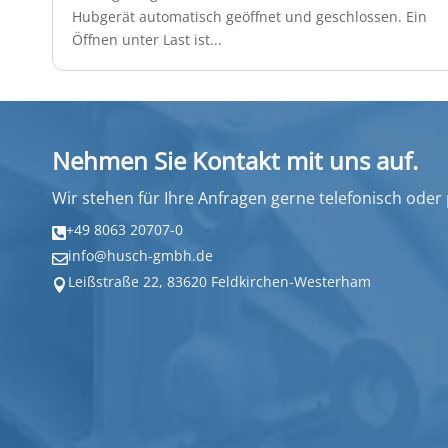
Hubgerät automatisch geöffnet und geschlossen. Ein
Öffnen unter Last ist...
Nehmen Sie Kontakt mit uns auf.
Wir stehen für Ihre Anfragen gerne telefonisch oder
+49 8063 20707-0

info@husch-gmbh.de

Leißstraße 22, 83620 Feldkirchen-Westerham
