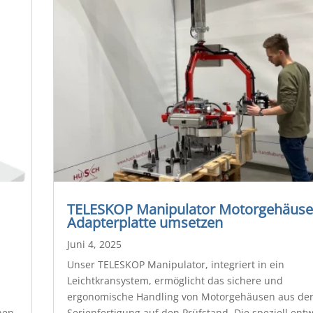
TELESKOP Manipulator Motorgehäuse
Adapterplatte umsetzen
Juni 4, 2025
Unser TELESKOP Manipulator, integriert in ein
Leichtkransystem, ermöglicht das sichere und
ergonomische Handling von Motorgehäusen aus de
nen
Serienfertigung auf den Prüfstand. Die speziell entw